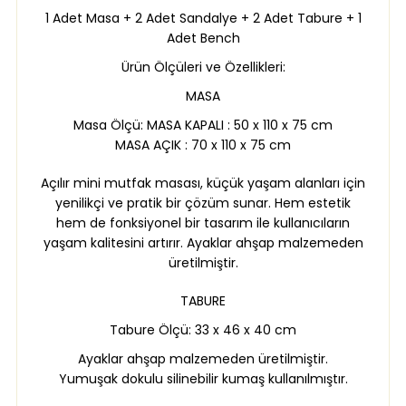
1 Adet Masa + 2 Adet Sandalye + 2 Adet Tabure + 1
Adet Bench
Ürün Ölçüleri ve Özellikleri:
MASA
Masa Ölçü: MASA KAPALI : 50 x 110 x 75 cm
MASA AÇIK : 70 x 110 x 75 cm
Açılır mini mutfak masası, küçük yaşam alanları için
yenilikçi ve pratik bir çözüm sunar. Hem estetik
hem de fonksiyonel bir tasarım ile kullanıcıların
yaşam kalitesini artırır. Ayaklar ahşap malzemeden
üretilmiştir.
TABURE
Tabure Ölçü: 33 x 46 x 40 cm
Ayaklar ahşap malzemeden üretilmiştir.
Yumuşak dokulu silinebilir kumaş kullanılmıştır.