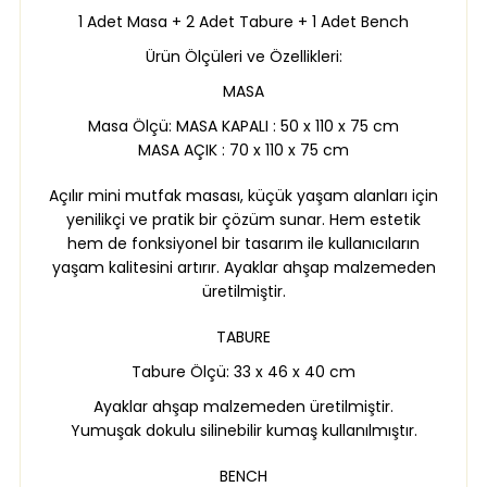
1 Adet Masa + 2 Adet Tabure + 1 Adet Bench
Ürün Ölçüleri ve Özellikleri:
MASA
Masa Ölçü: MASA KAPALI : 50 x 110 x 75 cm
MASA AÇIK : 70 x 110 x 75 cm
Açılır mini mutfak masası, küçük yaşam alanları için
yenilikçi ve pratik bir çözüm sunar. Hem estetik
hem de fonksiyonel bir tasarım ile kullanıcıların
yaşam kalitesini artırır. Ayaklar ahşap malzemeden
üretilmiştir.
TABURE
Tabure Ölçü: 33 x 46 x 40 cm
Ayaklar ahşap malzemeden üretilmiştir.
Yumuşak dokulu silinebilir kumaş kullanılmıştır.
BENCH