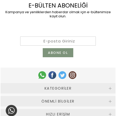
E-BÜLTEN ABONELİĞİ
Kampanya ve yeniliklerden haberdar olmak için e-bültenimize
kayıt olun.
KATEGORILER
ÖNEMLI BILGILER
HIZLI ERIŞIM