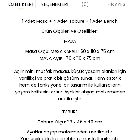
ÖZELLIKLERI
SEÇENEKLERI
(0)
HIKAYESI
1 Adet Masa + 4 Adet Tabure + 1 Adet Bench
Ürün Ölçüleri ve Özellikleri:
MASA
Masa Ölçü: MASA KAPALI : 50 x 110 x 75 cm
MASA AÇIK : 70 x 110 x 75 cm
Açılır mini mutfak masası, küçük yaşam alanları için
yenilikçi ve pratik bir çözüm sunar. Hem estetik
hem de fonksiyonel bir tasarım ile kullanıcıların
yaşam kalitesini artırır. Ayaklar ahşap malzemeden
üretilmiştir.
TABURE
Tabure Ölçü: 33 x 46 x 40 cm
Ayaklar ahşap malzemeden üretilmiştir.
Yumuşak dokulu silinebilir kumaş kullanılmıştır.