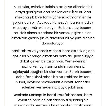
Mutfaklar, evimizin kalbinin attığı ve ailemizle bir
araya geldiğimiz özel mekanlardır. İşte bu özel
mekana şıklık ve fonksiyonellik katmanın en iyi
yollarından biri Avokado Konsept'in banklı mutfak
masasıyla mümkün oluyor. Bu benzersiz tasarım,
mutfak alanınızı sadece bir yemek pişirme alanı
olmaktan çıkarıp şık ve davetkar bir yaşam alanına
dönüştürüyor.
bank takımı ve yemek masası, hem estetik açıdan
göz alıcı bir parça olmasıyla hem de işlevselliğiyle
dikkat çeken bir tasarımdır. Yemeklerinizi
hazırlarken aynı zamanda misafirlerinizi
ağırlayabileceğiniz bir alan yaratır. Banklı tasarım,
daha fazla kişiyi rahatlıkla oturtabilme imkanı
sunar, böylece sevdiklerinizle keyifli sohbetler
ederken yemeklerinizi paylaşabilirsiniz.
Avokado Konsept'in banklı mutfak masası, hem
evinizde hem de misafirlerinizi ağırladığınız
mekanlarda benzersiz bir atmosfer yaratmanızı