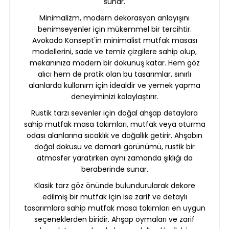
sunar.
Minimalizm, modern dekorasyon anlayışını
benimseyenler için mükemmel bir tercihtir.
Avokado Konsept'in minimalist mutfak masası
modellerini, sade ve temiz çizgilere sahip olup,
mekanınıza modern bir dokunuş katar. Hem göz
alıcı hem de pratik olan bu tasarımlar, sınırlı
alanlarda kullanım için idealdir ve yemek yapma
deneyiminizi kolaylaştırır.
Rustik tarzı sevenler için doğal ahşap detaylara
sahip mutfak masa takımları, mutfak veya oturma
odası alanlarına sıcaklık ve doğallık getirir. Ahşabın
doğal dokusu ve damarlı görünümü, rustik bir
atmosfer yaratırken aynı zamanda şıklığı da
beraberinde sunar.
Klasik tarz göz önünde bulundurularak dekore
edilmiş bir mutfak için ise zarif ve detaylı
tasarımlara sahip mutfak masa takımları en uygun
seçeneklerden biridir. Ahşap oymaları ve zarif