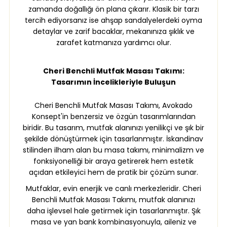
zamanda doğallığı ön plana çıkarır. Klasik bir tarzı
tercih ediyorsanız ise ahşap sandalyelerdeki oyma
detaylar ve zarif bacaklar, mekanınıza şıklık ve
zarafet katmanıza yardımcı olur.
Cheri Benchli Mutfak Masası Takımı:
Tasarımın İncelikleriyle Buluşun
Cheri Benchli Mutfak Masası Takımı, Avokado
Konsept'in benzersiz ve özgün tasarımlarından
biridir. Bu tasarım, mutfak alanınızı yenilikçi ve şık bir
şekilde dönüştürmek için tasarlanmıştır. İskandinav
stilinden ilham alan bu masa takımı, minimalizm ve
fonksiyonelliği bir araya getirerek hem estetik
açıdan etkileyici hem de pratik bir çözüm sunar.
Mutfaklar, evin enerjik ve canlı merkezleridir. Cheri
Benchli Mutfak Masası Takımı, mutfak alanınızı
daha işlevsel hale getirmek için tasarlanmıştır. Şık
masa ve yan bank kombinasyonuyla, aileniz ve