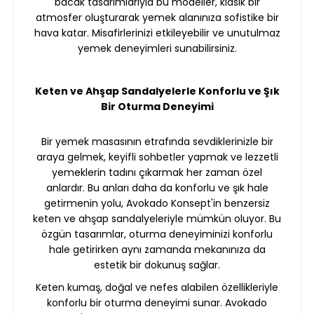
bacak tasarımlarıyla bu modeller, klasik bir
atmosfer oluşturarak yemek alanınıza sofistike bir
hava katar. Misafirlerinizi etkileyebilir ve unutulmaz
yemek deneyimleri sunabilirsiniz.
Keten ve Ahşap Sandalyelerle Konforlu ve Şık
Bir Oturma Deneyimi
Bir yemek masasının etrafında sevdiklerinizle bir
araya gelmek, keyifli sohbetler yapmak ve lezzetli
yemeklerin tadını çıkarmak her zaman özel
anlardır. Bu anları daha da konforlu ve şık hale
getirmenin yolu, Avokado Konsept'in benzersiz
keten ve ahşap sandalyeleriyle mümkün oluyor. Bu
özgün tasarımlar, oturma deneyiminizi konforlu
hale getirirken aynı zamanda mekanınıza da
estetik bir dokunuş sağlar.
Keten kumaş, doğal ve nefes alabilen özellikleriyle
konforlu bir oturma deneyimi sunar. Avokado