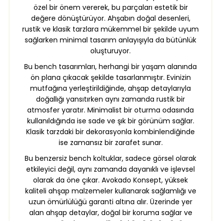
özel bir önem vererek, bu parçaları estetik bir
değere dönüştürüyor. Ahşabın doğal desenleri,
rustik ve klasik tarzlara mükemmel bir şekilde uyum
sağlarken minimal tasarım anlayışıyla da bütünlük
oluşturuyor.
Bu bench tasarımları, herhangi bir yaşam alanında
ön plana çıkacak şekilde tasarlanmıştır. Evinizin
mutfağına yerleştirildiğinde, ahşap detaylarıyla
doğallığı yansıtırken aynı zamanda rustik bir
atmosfer yaratır. Minimalist bir oturma odasında
kullanıldığında ise sade ve şık bir görünüm sağlar.
Klasik tarzdaki bir dekorasyonla kombinlendiğinde
ise zamansız bir zarafet sunar.
Bu benzersiz bench koltuklar, sadece görsel olarak
etkileyici değil, aynı zamanda dayanıklı ve işlevsel
olarak da öne çıkar. Avokado Konsept, yüksek
kaliteli ahşap malzemeler kullanarak sağlamlığı ve
uzun ömürlülüğü garanti altına alır. Üzerinde yer
alan ahşap detaylar, doğal bir koruma sağlar ve