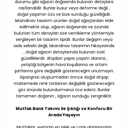
durumu gibi ağacın doğasında bulunan detaylara
rastlanabilir. Bunlar kusur veya deforme değil ,
doğal yaşamın özü ve bize sunduğu güzelliğidir.
İskandinav tasarım ürünler doğal ağaçlardan elde
edilmekte olup, ağacın doğasında ve özünde
bulunan tüm detayları size vernikleme yöntemiyle
sergileyen bir tasarım tipidir. Bunlar değişim veya
iade sebebi değil, İskandinav tasarımın hikayesinde
, doğal ağacın detaylarında bulunan özel
güzelliklerdir. Ahşabın yapısı yaşam alanına ,
yetiştiği bölgenin hava koşullarına ve ortam
şartlarına göre değişiklik göstereceğini unutmayın.
Siparişinizi oluşturmadan önnce doğal ahşap
malzemede renk tonlarının değişiklik göstereceğini
göz önünde bulundurmanızı rica ederiz. Bunlar
tamamen doğanın , ağacın sunduğu zenginliktir.
Mutfak Bank Takımı ile Şıklığı ve Konforu Bir
Arada Yaşayın
Mutfaklar, evimizin en işlek ve canlı alanlarından