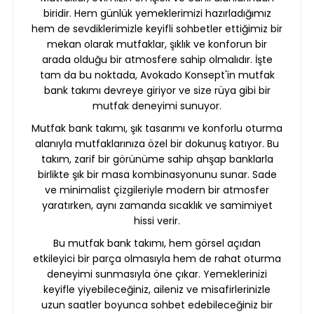
biridir. Hem günlük yemeklerimizi hazırladığımız
hem de sevdiklerimizle keyifli sohbetler ettiğimiz bir
mekan olarak mutfaklar, şıklık ve konforun bir
arada olduğu bir atmosfere sahip olmalıdır. İşte
tam da bu noktada, Avokado Konsept'in mutfak
bank takımı devreye giriyor ve size rüya gibi bir
mutfak deneyimi sunuyor.
Mutfak bank takımı, şık tasarımı ve konforlu oturma
alanıyla mutfaklarınıza özel bir dokunuş katıyor. Bu
takım, zarif bir görünüme sahip ahşap banklarla
birlikte şık bir masa kombinasyonunu sunar. Sade
ve minimalist çizgileriyle modern bir atmosfer
yaratırken, aynı zamanda sıcaklık ve samimiyet
hissi verir.
Bu mutfak bank takımı, hem görsel açıdan
etkileyici bir parça olmasıyla hem de rahat oturma
deneyimi sunmasıyla öne çıkar. Yemeklerinizi
keyifle yiyebileceğiniz, aileniz ve misafirlerinizle
uzun saatler boyunca sohbet edebileceğiniz bir