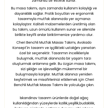
zamansız bir estetik sunar.
Bu masa takımı, aynı zamanda kullanım kolaylığı ve
dayanıklılık sağlar. Pratik boyutları ve ergonomik
tasarımıyla mutfak alanınızda yer açmanızı
kolaylaştırır. Kaliteli malzemelerden üretilmiş olan
bu takım, uzun ömürlü kullanım sunar ve ailenizle
birlikte keyifli anılar biriktirmenize yardımcı olur.
Cheri Benchli Mutfak Masası Takımı, Avokado
Konsept'in tasarım ve işçilikteki ustalığını yansıtan
özel bir seçenektir. Tasarımın incelikleriyle
buluşmak, mutfak alanınızda bir yaşam tarzı
oluşturmak anlamına gelir. Bu özgün masa takımı,
sizi şıklığın ve işlevselliğin mükemmel bir
buluşmasıyla karşılar. Mutfak alanınızı yeniden
keşfetmek ve misafirlerinizi etkilemek için Cheri
Benchli Mutfak Masası Takımı ile yolculuğa çıkın.
İskandinav tasarım ürünlerde doğal ağaç
kullanıldığından yüzeylerde kızıllık,yeşillik,budaklılık,