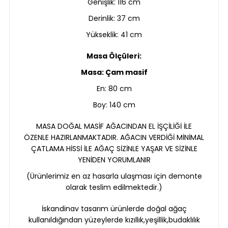
Genişlik: 116 cm
Derinlik: 37 cm
Yükseklik: 41 cm
Masa Ölçüleri:
Masa: Çam masif
En: 80 cm
Boy: 140 cm
MASA DOĞAL MASİF AĞACINDAN EL İŞÇİLİĞİ İLE
ÖZENLE HAZIRLANMAKTADIR. AĞACIN VERDİĞİ MİNİMAL
ÇATLAMA HİSSİ İLE AĞAÇ SİZİNLE YAŞAR VE SİZİNLE
YENİDEN YORUMLANIR
(Ürünlerimiz en az hasarla ulaşması için demonte
olarak teslim edilmektedir.)
İskandinav tasarım ürünlerde doğal ağaç
kullanıldığından yüzeylerde kızıllık,yeşillik,budaklılık