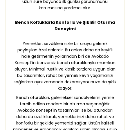
uzun süre boyunca ilk günkü görünümünü
korumasına yardımcı olur.
Bench Koltuklarla Konforlu ve Şık Bir Oturma
Deneyimi
Yemekler, sevdiklerimizle bir araya gelerek
paylaşılan özel anlardır. Bu anları daha da keyifli
hale getirmenin yollarından biri de Avokado
Konsept'in benzersiz bench oturaklarıyla mümkün
oluyor. Minimal, rustik ve klasik tarzlara uygun olan
bu tasarımlar, rahat bir yemek keyfi yaşamanızı
sağlarken aynı zamanda dekorasyonunuza da şıklık
katıyor.
Bench oturakları, geleneksel sandalyelerin yerine
tercih edilen modern bir oturma seçeneğidir.
Avokado Konsept'in tasarımları ise bu oturakları
daha da özel kılarak, yemeklerinizi daha rahat ve
konforlu bir şekilde yemenizi sağlar. Üstün kaliteli
minderler ve ergonomik yapılara sahip olması, uzun