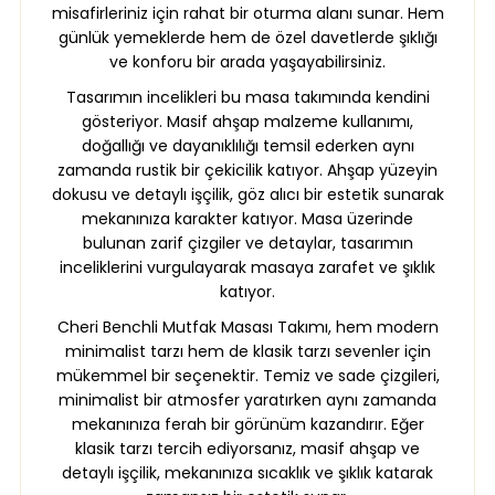
misafirleriniz için rahat bir oturma alanı sunar. Hem
günlük yemeklerde hem de özel davetlerde şıklığı
ve konforu bir arada yaşayabilirsiniz.
Tasarımın incelikleri bu masa takımında kendini
gösteriyor. Masif ahşap malzeme kullanımı,
doğallığı ve dayanıklılığı temsil ederken aynı
zamanda rustik bir çekicilik katıyor. Ahşap yüzeyin
dokusu ve detaylı işçilik, göz alıcı bir estetik sunarak
mekanınıza karakter katıyor. Masa üzerinde
bulunan zarif çizgiler ve detaylar, tasarımın
inceliklerini vurgulayarak masaya zarafet ve şıklık
katıyor.
Cheri Benchli Mutfak Masası Takımı, hem modern
minimalist tarzı hem de klasik tarzı sevenler için
mükemmel bir seçenektir. Temiz ve sade çizgileri,
minimalist bir atmosfer yaratırken aynı zamanda
mekanınıza ferah bir görünüm kazandırır. Eğer
klasik tarzı tercih ediyorsanız, masif ahşap ve
detaylı işçilik, mekanınıza sıcaklık ve şıklık katarak