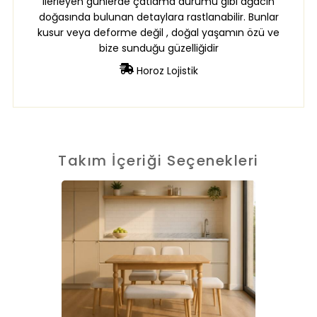
ilerleyen günlerde çatlama durumu gibi ağacın
doğasında bulunan detaylara rastlanabilir. Bunlar
kusur veya deforme değil , doğal yaşamın özü ve
bize sunduğu güzelliğidir
Horoz Lojistik
Takım İçeriği Seçenekleri