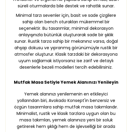
süreli oturmalarda bile destek ve rahatlık sunar.
Minimal tarzı sevenler için, basit ve sade çizgilere
sahip olan bench oturakları mükemmel bir
seçenektir. Bu tasarımlar, minimal dekorasyon
anlayışınızla bütünlük oluşturarak sade bir şıklık
sunar. Rustik tarza sahip bir mekanınız varsa, doğal
ahşap dokusu ve yıpranmış görünümüyle rustik bir
atmosfer oluşturur. Klasik tarzdaki bir dekorasyona
uyum sağlamak istiyorsanız ise zarif ve detaylı
desenlerle bezeli modelleri tercih edebilirsiniz.
Mutfak Masa Setiyle Yemek Alanınızı Yenileyin
Yemek alanınızı
yenilemenin en etkileyici
yollarından biri, Avokado Konsept'in benzersiz ve
özgün tasarımlara sahip mutfak masa takımlarıdır.
Minimalist, rustik ve klasik tarzlara uygun olan bu
masa takımları, yemek alanınıza yeni bir soluk
getirerek hem şıklığı hem de işlevselliği bir arada