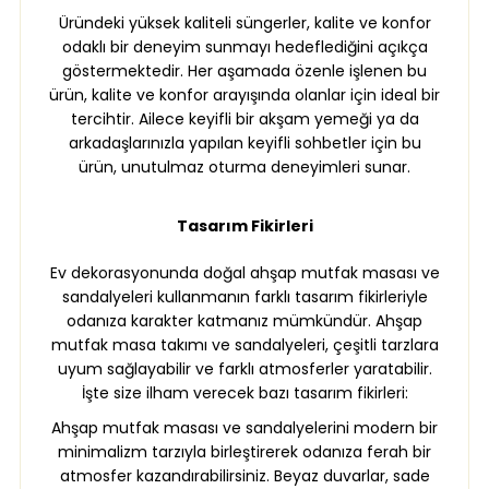
Üründeki yüksek kaliteli süngerler, kalite ve konfor
odaklı bir deneyim sunmayı hedeflediğini açıkça
göstermektedir. Her aşamada özenle işlenen bu
ürün, kalite ve konfor arayışında olanlar için ideal bir
tercihtir. Ailece keyifli bir akşam yemeği ya da
arkadaşlarınızla yapılan keyifli sohbetler için bu
ürün, unutulmaz oturma deneyimleri sunar.
Tasarım Fikirleri
Ev dekorasyonunda doğal ahşap mutfak masası ve
sandalyeleri kullanmanın farklı tasarım fikirleriyle
odanıza karakter katmanız mümkündür. Ahşap
mutfak masa takımı ve sandalyeleri, çeşitli tarzlara
uyum sağlayabilir ve farklı atmosferler yaratabilir.
İşte size ilham verecek bazı tasarım fikirleri:
Ahşap mutfak masası ve sandalyelerini modern bir
minimalizm tarzıyla birleştirerek odanıza ferah bir
atmosfer kazandırabilirsiniz. Beyaz duvarlar, sade