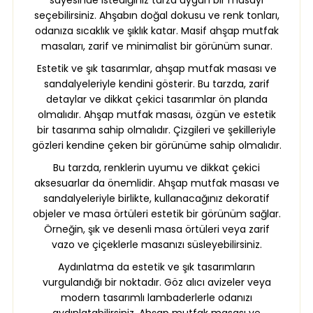
sayesinde istediğiniz tarza uygun bir masayı
seçebilirsiniz. Ahşabın doğal dokusu ve renk tonları,
odanıza sıcaklık ve şıklık katar. Masif ahşap mutfak
masaları, zarif ve minimalist bir görünüm sunar.
Estetik ve şık tasarımlar, ahşap mutfak masası ve
sandalyeleriyle kendini gösterir. Bu tarzda, zarif
detaylar ve dikkat çekici tasarımlar ön planda
olmalıdır. Ahşap mutfak masası, özgün ve estetik
bir tasarıma sahip olmalıdır. Çizgileri ve şekilleriyle
gözleri kendine çeken bir görünüme sahip olmalıdır.
Bu tarzda, renklerin uyumu ve dikkat çekici
aksesuarlar da önemlidir. Ahşap mutfak masası ve
sandalyeleriyle birlikte, kullanacağınız dekoratif
objeler ve masa örtüleri estetik bir görünüm sağlar.
Örneğin, şık ve desenli masa örtüleri veya zarif
vazo ve çiçeklerle masanızı süsleyebilirsiniz.
Aydınlatma da estetik ve şık tasarımların
vurgulandığı bir noktadır. Göz alıcı avizeler veya
modern tasarımlı lambaderlerle odanızı