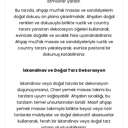
atmosfer yaratır.
Bu tarzda, ahşap mutfak masası ve sandalyelerin
doğal dokusu ön plana çıkarılmalıdır. Ahşabın doğal
renkleri ve dokusuyla birlikte rustik ve country
tarzını yansıtan dekorasyon öğeleri kullanarak,
evinizde doğallık ve sıcaklık hissi uyandırabilirsiniz.
Ahşap mutfak masası ve sandalyeleriyle rustik ve
country tarzını yakalayarak, evinize pastoral bir
dokunuş katabilirsiniz.
İskandinav ve Doğal Tarz Dekorasyon
İskandinav veya doğal tarzda bir dekorasyon
düşünüyorsanız, Cheri yemek masası takımı bu
tarzlara uyum sağlayabilir. Ahşabın sıcaklığı, bu
tarzların temel unsurlarından biridir. Masif ahşap
yemek masası takımıyla birlikte beyaz veya nötr
tonlarda mobilyalar ve doğal dekoratif aksesuarlar
kullanarak, ferah bir İskandinav veya doğal tarz
ortam oluşturabilirsiniz.