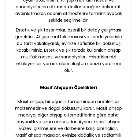
aydınlatabilirsiniz. Ahşap mutfak masası ve
sandalyelerinin etrafında kullanacağınız dekoratif
aydınlatmalar, odanın atmosferini tamamlayacak
şekilde seçilmelidir.
Estetik ve şık tasarımlar, özenli bir detay çalışması
gerektirir. Ahşap mutfak masası ve sandalyeleriyle
bu tarzı yakalayarak, evinize sofistike bir dokunuş
katabilirsiniz. Estetik ve şık tarzda kullanılan ahşap
mutfak masası ve sandalyeleri, misafirlerinizi
etkileyen bir yemek alanı oluşturmanıza yardımcı
olur.
Masif Ahşapın Özellikleri
Masif ahşap, bir ağacın tamamından üretilen bir
malzemedir ve doğal dokusunu korur. Masif ahşap
mobilya, diğer ahşap alternatiflerine göre daha
dayanıklı ve uzun ömürlüdür. Ayrıca, masif ahşap
yüzeyi çizilmelere ve darbelere karşı dirençlidir.
Masif ahşap masalar, evinize doğallık ve sağlamlık