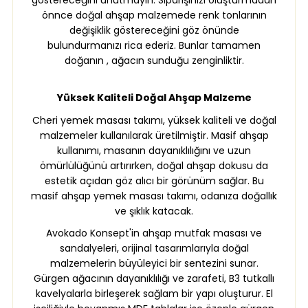
önnce doğal ahşap malzemede renk tonlarının
değişiklik göstereceğini göz önünde
bulundurmanızı rica ederiz. Bunlar tamamen
doğanın , ağacın sunduğu zenginliktir.
Yüksek Kaliteli Doğal Ahşap Malzeme
Cheri yemek masası takımı, yüksek kaliteli ve doğal
malzemeler kullanılarak üretilmiştir. Masif ahşap
kullanımı, masanın dayanıklılığını ve uzun
ömürlülüğünü artırırken, doğal ahşap dokusu da
estetik açıdan göz alıcı bir görünüm sağlar. Bu
masif ahşap yemek masası takımı, odanıza doğallık
ve şıklık katacak.
Avokado Konsept'in ahşap mutfak masası ve
sandalyeleri, orijinal tasarımlarıyla doğal
malzemelerin büyüleyici bir sentezini sunar.
Gürgen ağacının dayanıklılığı ve zarafeti, B3 tutkallı
kavelyalarla birleşerek sağlam bir yapı oluşturur. El