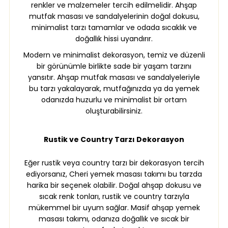
renkler ve malzemeler tercih edilmelidir. Ahşap
mutfak masası ve sandalyelerinin doğal dokusu,
minimalist tarzı tamamlar ve odada sıcaklık ve
doğallık hissi uyandırır.
Modern ve minimalist dekorasyon, temiz ve düzenli
bir görünümle birlikte sade bir yaşam tarzını
yansıtır. Ahşap mutfak masası ve sandalyeleriyle
bu tarzı yakalayarak, mutfağınızda ya da
yemek
odanızda
huzurlu ve minimalist bir ortam
oluşturabilirsiniz.
Rustik ve Country Tarzı Dekorasyon
Eğer rustik veya country tarzı bir dekorasyon tercih
ediyorsanız, Cheri yemek masası takımı bu tarzda
harika bir seçenek olabilir. Doğal ahşap dokusu ve
sıcak renk tonları, rustik ve country tarzıyla
mükemmel bir uyum sağlar. Masif ahşap yemek
masası takımı, odanıza doğallık ve sıcak bir