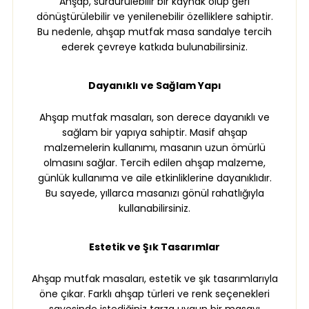
Ahşap, sürdürülebilir bir kaynak olup geri
dönüştürülebilir ve yenilenebilir özelliklere sahiptir.
Bu nedenle, ahşap mutfak masa sandalye tercih
ederek çevreye katkıda bulunabilirsiniz.
Dayanıklı ve Sağlam Yapı
Ahşap mutfak masaları, son derece dayanıklı ve
sağlam bir yapıya sahiptir. Masif ahşap
malzemelerin kullanımı, masanın uzun ömürlü
olmasını sağlar. Tercih edilen ahşap malzeme,
günlük kullanıma ve aile etkinliklerine dayanıklıdır.
Bu sayede, yıllarca masanızı gönül rahatlığıyla
kullanabilirsiniz.
Estetik ve Şık Tasarımlar
Ahşap mutfak masaları, estetik ve şık tasarımlarıyla
öne çıkar. Farklı ahşap türleri ve renk seçenekleri