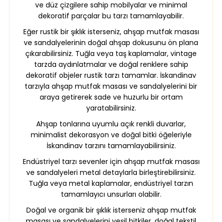
ve düz çizgilere sahip mobilyalar ve minimal
dekoratif parçalar bu tarzı tamamlayabilir.
Eğer rustik bir şıklık isterseniz, ahşap mutfak masası
ve sandalyelerinin doğal ahşap dokusunu ön plana
çıkarabilirsiniz. Tuğla veya taş kaplamalar, vintage
tarzda aydınlatmalar ve doğal renklere sahip
dekoratif objeler rustik tarzı tamamlar. İskandinav
tarzıyla ahşap mutfak masası ve sandalyelerini bir
araya getirerek sade ve huzurlu bir ortam
yaratabilirsiniz.
Ahşap tonlarına uyumlu açık renkli duvarlar,
minimalist dekorasyon ve doğal bitki öğeleriyle
İskandinav tarzını tamamlayabilirsiniz.
Endüstriyel tarzı sevenler için ahşap mutfak masası
ve sandalyeleri metal detaylarla birleştirebilirsiniz.
Tuğla veya metal kaplamalar, endüstriyel tarzın
tamamlayıcı unsurları olabilir.
Doğal ve organik bir şıklık isterseniz ahşap mutfak
masası ve sandalyelerini yeşil bitkiler, doğal tekstil