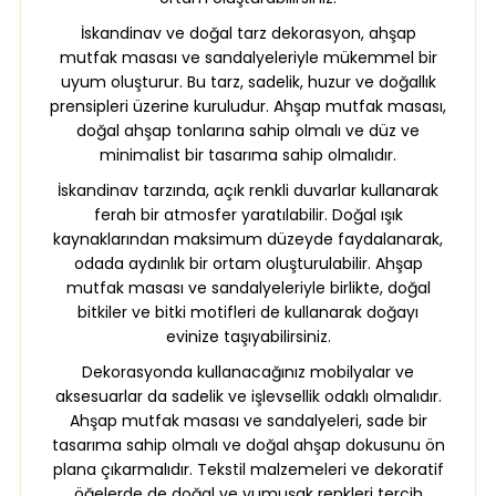
İskandinav ve doğal tarz dekorasyon, ahşap
mutfak masası ve sandalyeleriyle mükemmel bir
uyum oluşturur. Bu tarz, sadelik, huzur ve doğallık
prensipleri üzerine kuruludur. Ahşap mutfak masası,
doğal ahşap tonlarına sahip olmalı ve düz ve
minimalist bir tasarıma sahip olmalıdır.
İskandinav tarzında, açık renkli duvarlar kullanarak
ferah bir atmosfer yaratılabilir. Doğal ışık
kaynaklarından maksimum düzeyde faydalanarak,
odada aydınlık bir ortam oluşturulabilir. Ahşap
mutfak masası ve sandalyeleriyle birlikte, doğal
bitkiler ve bitki motifleri de kullanarak doğayı
evinize taşıyabilirsiniz.
Dekorasyonda kullanacağınız mobilyalar ve
aksesuarlar da sadelik ve işlevsellik odaklı olmalıdır.
Ahşap mutfak masası ve sandalyeleri, sade bir
tasarıma sahip olmalı ve doğal ahşap dokusunu ön
plana çıkarmalıdır. Tekstil malzemeleri ve dekoratif
öğelerde de doğal ve yumuşak renkleri tercih