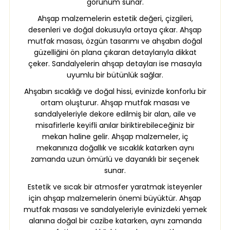
görünüm sunar.
Ahşap malzemelerin estetik değeri, çizgileri,
desenleri ve doğal dokusuyla ortaya çıkar. Ahşap
mutfak masası, özgün tasarımı ve ahşabın doğal
güzelliğini ön plana çıkaran detaylarıyla dikkat
çeker. Sandalyelerin ahşap detayları ise masayla
uyumlu bir bütünlük sağlar.
Ahşabın sıcaklığı ve doğal hissi, evinizde konforlu bir
ortam oluşturur. Ahşap mutfak masası ve
sandalyeleriyle dekore edilmiş bir alan, aile ve
misafirlerle keyifli anılar biriktirebileceğiniz bir
mekan haline gelir. Ahşap malzemeler, iç
mekanınıza doğallık ve sıcaklık katarken aynı
zamanda uzun ömürlü ve dayanıklı bir seçenek
sunar.
Estetik ve sıcak bir atmosfer yaratmak isteyenler
için ahşap malzemelerin önemi büyüktür. Ahşap
mutfak masası ve sandalyeleriyle evinizdeki yemek
alanına doğal bir cazibe katarken, aynı zamanda