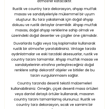
atmosfer katacaktır.
Rustik ve country tarzı dekorasyon, ahşap mutfak
masası ve sandalyeleriyle mükemmel bir uyum
oluşturur. Bu tarzı yakalamak için doğal ahşap
dokusu ve rustik detaylar önemlidir. Ahşap mutfak
masası, doğal ahşap renklerine sahip olmalı ve
üzerindeki doğal desenler ve çizgiler öne çıkmalıdır.
Duvarlarda tuğla veya taş kaplamalar kullanarak
rustik bir atmosfer yaratabilirsiniz. Vintage tarzda
aydınlatmalar ve eski tarzdaki aksesuarlar, rustik ve
country tarzını tamamlar. Ahşap mutfak masası ve
sandalyelerinin etrafına yerleştireceğiniz doğal
renklere sahip dekoratif objeler ve bitkiler de bu
tarzın vurgulanmasını sağlar.
Country tarzında desenli tekstil malzemeleri
kullanabilirsiniz. Örneğin, çiçek desenli masa örtüleri
veya dantel detaylı örtüler kullanarak, masanın
country tarzını tamamlamış olursunuz. Rustik ve
country tarzı dekorasyon, sıcak ve samimi bir