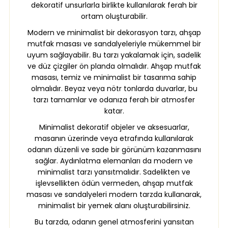
dekoratif unsurlarla birlikte kullanılarak ferah bir
ortam oluşturabilir.
Modern ve minimalist bir dekorasyon tarzı, ahşap
mutfak masası ve sandalyeleriyle mükemmel bir
uyum sağlayabilir. Bu tarzı yakalamak için, sadelik
ve düz çizgiler ön planda olmalıdır. Ahşap mutfak
masası, temiz ve minimalist bir tasarıma sahip
olmalıdır. Beyaz veya nötr tonlarda duvarlar, bu
tarzı tamamlar ve odanıza ferah bir atmosfer
katar.
Minimalist dekoratif objeler ve aksesuarlar,
masanın üzerinde veya etrafında kullanılarak
odanın düzenli ve sade bir görünüm kazanmasını
sağlar. Aydınlatma elemanları da modern ve
minimalist tarzı yansıtmalıdır. Sadelikten ve
işlevsellikten ödün vermeden, ahşap mutfak
masası ve sandalyeleri modern tarzda kullanarak,
minimalist bir yemek alanı oluşturabilirsiniz.
Bu tarzda, odanın genel atmosferini yansıtan