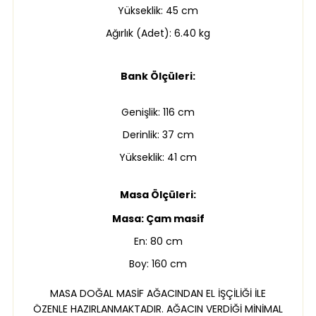
Yükseklik: 45 cm
Ağırlık (Adet): 6.40 kg
Bank Ölçüleri:
Genişlik: 116 cm
Derinlik: 37 cm
Yükseklik: 41 cm
Masa Ölçüleri:
Masa: Çam masif
En: 80 cm
Boy: 160 cm
MASA DOĞAL MASİF AĞACINDAN EL İŞÇİLİĞİ İLE
ÖZENLE HAZIRLANMAKTADIR. AĞACIN VERDİĞİ MİNİMAL