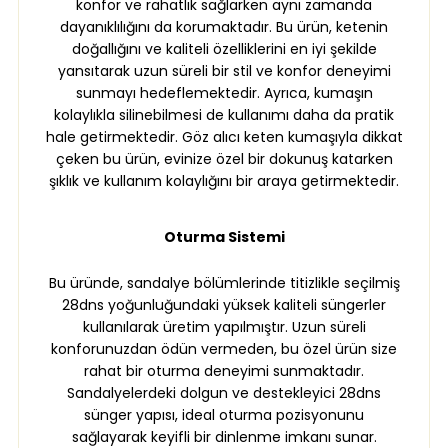
konfor ve rahatlık sağlarken aynı zamanda
dayanıklılığını da korumaktadır. Bu ürün, ketenin
doğallığını ve kaliteli özelliklerini en iyi şekilde
yansıtarak uzun süreli bir stil ve konfor deneyimi
sunmayı hedeflemektedir. Ayrıca, kumaşın
kolaylıkla silinebilmesi de kullanımı daha da pratik
hale getirmektedir. Göz alıcı keten kumaşıyla dikkat
çeken bu ürün, evinize özel bir dokunuş katarken
şıklık ve kullanım kolaylığını bir araya getirmektedir.
Oturma Sistemi
Bu üründe, sandalye bölümlerinde titizlikle seçilmiş
28dns yoğunluğundaki yüksek kaliteli süngerler
kullanılarak üretim yapılmıştır. Uzun süreli
konforunuzdan ödün vermeden, bu özel ürün size
rahat bir oturma deneyimi sunmaktadır.
Sandalyelerdeki dolgun ve destekleyici 28dns
sünger yapısı, ideal oturma pozisyonunu
sağlayarak keyifli bir dinlenme imkanı sunar.