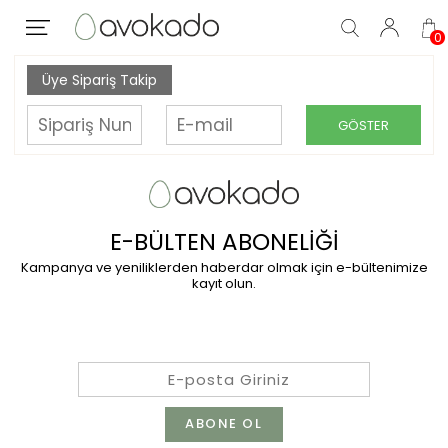
0
Üye Sipariş Takip
GÖSTER
E-BÜLTEN ABONELİĞİ
Kampanya ve yeniliklerden haberdar olmak için e-bültenimize
kayıt olun.