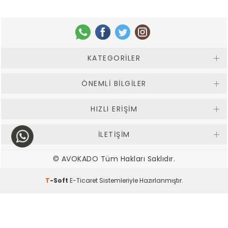
KATEGORILER
ÖNEMLI BILGILER
HIZLI ERIŞIM
İLETİŞİM
© AVOKADO Tüm Hakları Saklıdır.
T
-Soft
E-Ticaret
Sistemleriyle Hazırlanmıştır.