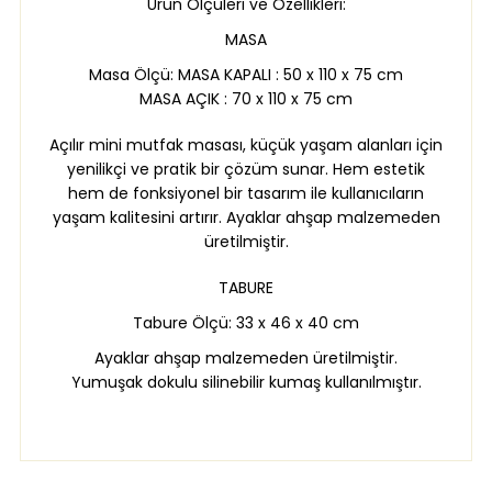
Ürün Ölçüleri ve Özellikleri:
MASA
Masa Ölçü: MASA KAPALI : 50 x 110 x 75 cm
MASA AÇIK : 70 x 110 x 75 cm
Açılır mini mutfak masası, küçük yaşam alanları için
yenilikçi ve pratik bir çözüm sunar. Hem estetik
hem de fonksiyonel bir tasarım ile kullanıcıların
yaşam kalitesini artırır. Ayaklar ahşap malzemeden
üretilmiştir.
TABURE
Tabure Ölçü: 33 x 46 x 40 cm
Ayaklar ahşap malzemeden üretilmiştir.
Yumuşak dokulu silinebilir kumaş kullanılmıştır.