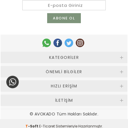
KATEGORILER
ÖNEMLI BILGILER
HIZLI ERIŞIM
İLETİŞİM
© AVOKADO Tüm Hakları Saklıdır.
T
-Soft
E-Ticaret
Sistemleriyle Hazırlanmıştır.