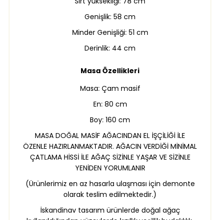
Sırt yüksekliği: 78 cm
Genişlik: 58 cm
Minder Genişliği: 51 cm
Derinlik: 44 cm
Masa Özellikleri
Masa: Çam masif
En: 80 cm
Boy: 160 cm
MASA DOĞAL MASİF AĞACINDAN EL İŞÇİLİĞİ İLE
ÖZENLE HAZIRLANMAKTADIR. AĞACIN VERDİĞİ MİNİMAL
ÇATLAMA HİSSİ İLE AĞAÇ SİZİNLE YAŞAR VE SİZİNLE
YENİDEN YORUMLANIR
(Ürünlerimiz en az hasarla ulaşması için demonte
olarak teslim edilmektedir.)
İskandinav tasarım ürünlerde doğal ağaç