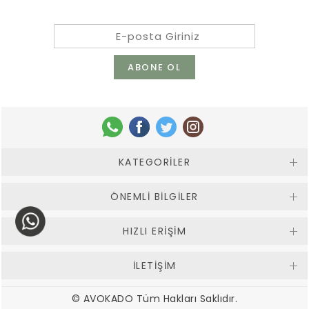
KATEGORILER
ÖNEMLI BILGILER
HIZLI ERIŞIM
İLETİŞİM
© AVOKADO Tüm Hakları Saklıdır.