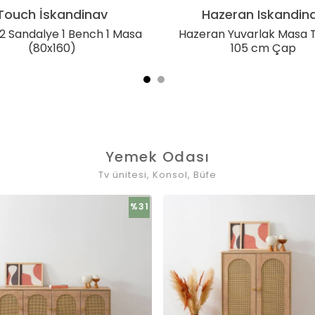
Touch İskandinav
Hazeran Iskandin
2 Sandalye 1 Bench 1 Masa
Hazeran Yuvarlak Masa 
(80x160)
105 cm Çap
Yemek Odası
Tv ünitesi, Konsol, Büfe
%31