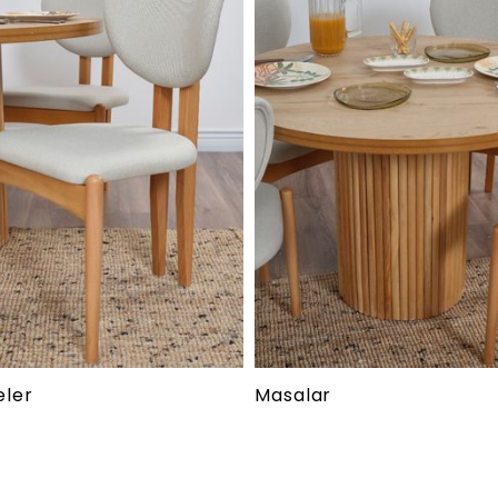
eler
Masalar