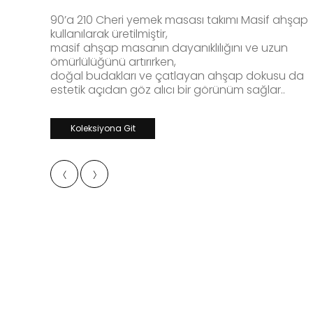
90’a 210 Cheri yemek masası takımı Masif ahşap
kullanılarak üretilmiştir,
masif ahşap masanın dayanıklılığını ve uzun
ömürlülüğünü artırırken,
doğal budakları ve çatlayan ahşap dokusu da
estetik açıdan göz alıcı bir görünüm sağlar..
Koleksiyona Git
‹
›