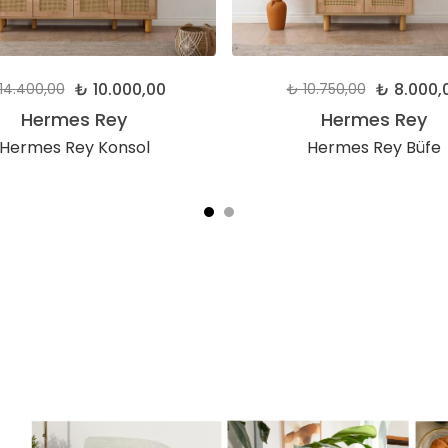
₺ 10.000,00
₺ 8.000,
14.400,00
₺ 10.750,00
Hermes Rey
Hermes Rey
Hermes Rey Konsol
Hermes Rey Büfe