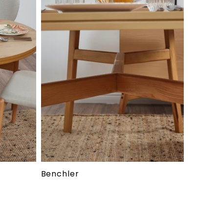
Benchler