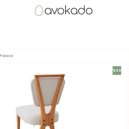
Palace
%30