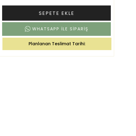
SEPETE EKLE
WHATSAPP ILE SIPARIŞ
Planlanan Teslimat Tarihi: