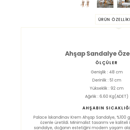
ÜRÜN ÖZELLIK
Ahşap Sandalye Özell
ÖLÇÜLER
Genişlik : 48 cm
Derinlik : 51 cm
Yükseklik : 92 cm
Ağırlık : 6.60 Kg(ADET)
AHŞABIN SICAKLIĞ
Palace İskandinav Krem Ahşap Sandalye, %100 
özenle üretildi. Minimalist tasarımı ve kaliteli 
sandalye, doğanın estetiğini modern yaşam alan