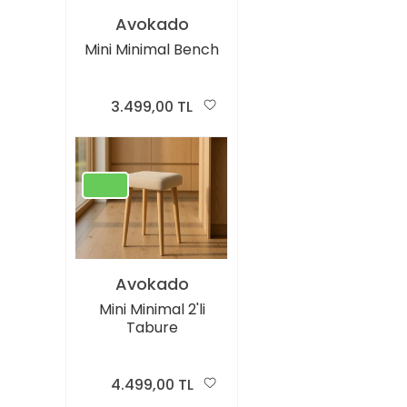
Avokado
Mini Minimal Bench
3.499,00 TL
Avokado
Mini Minimal 2'li
Tabure
4.499,00 TL