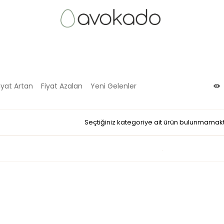
iyat Artan
Fiyat Azalan
Yeni Gelenler
Seçtiğiniz kategoriye ait ürün bulunmamakt