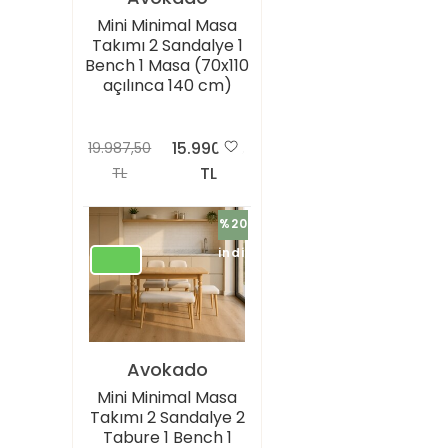
Mini Minimal Masa
Takımı 2 Sandalye 1
Bench 1 Masa (70x110
açılınca 140 cm)
15.990,00
19.987,50
TL
TL
%20
indirimli
Avokado
Mini Minimal Masa
Takımı 2 Sandalye 2
Tabure 1 Bench 1