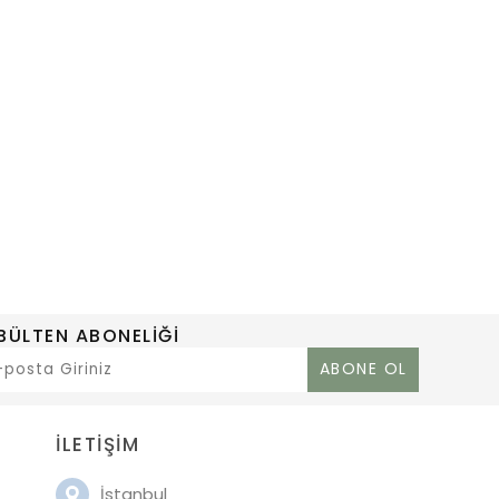
BÜLTEN ABONELİĞİ
İLETİŞİM
İstanbul