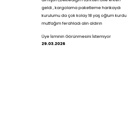
geldi , kargolama paketleme harikaydı
kurulumu da çok kolay 18 yaş oğlum kurdu
mutfağım ferahladı alın aldırın
Üye İsminin Görünmesini İstemiyor
29.03.2026