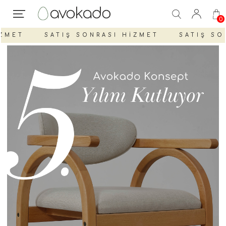
0
MET
SATIŞ SONRASI HİZMET
SATIŞ SON