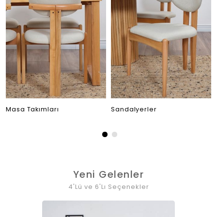
Masa Takımları
Sandalyerler
Yeni Gelenler
4'Lü ve 6'Lı Seçenekler