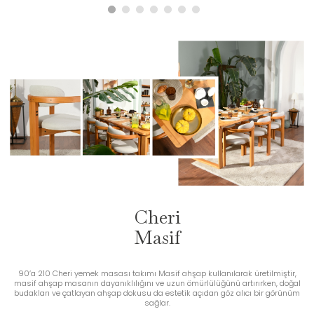
Cheri
Masif
90’a 210 Cheri yemek masası takımı Masif ahşap kullanılarak üretilmiştir,
masif ahşap masanın dayanıklılığını ve uzun ömürlülüğünü artırırken, doğal
budakları ve çatlayan ahşap dokusu da estetik açıdan göz alıcı bir görünüm
sağlar.