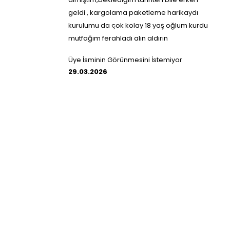
geldi , kargolama paketleme harikaydı
kurulumu da çok kolay 18 yaş oğlum kurdu
mutfağım ferahladı alın aldırın
Üye İsminin Görünmesini İstemiyor
29.03.2026