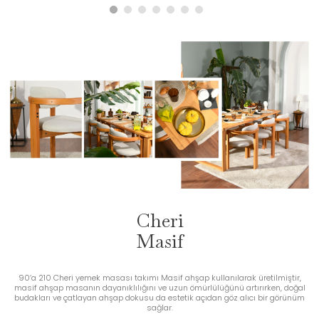
Cheri
Masif
90’a 210 Cheri yemek masası takımı Masif ahşap kullanılarak üretilmiştir,
masif ahşap masanın dayanıklılığını ve uzun ömürlülüğünü artırırken, doğal
budakları ve çatlayan ahşap dokusu da estetik açıdan göz alıcı bir görünüm
sağlar.