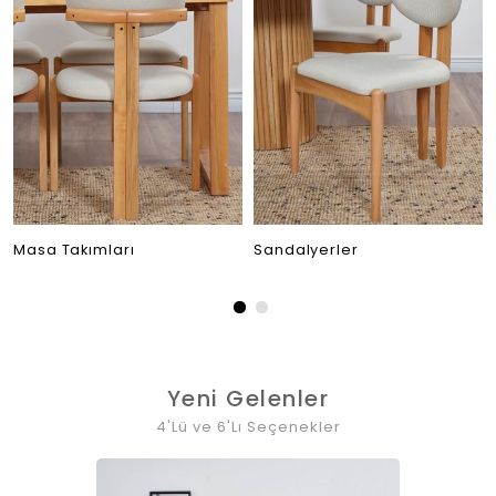
Masa Takımları
Sandalyerler
Yeni Gelenler
4'Lü ve 6'Lı Seçenekler