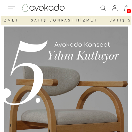
0
İZMET
SATIŞ SONRASI HİZMET
SATIŞ SO