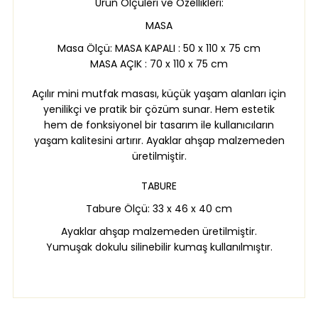
Ürün Ölçüleri ve Özellikleri:
MASA
Masa Ölçü: MASA KAPALI : 50 x 110 x 75 cm
MASA AÇIK : 70 x 110 x 75 cm
Açılır mini mutfak masası, küçük yaşam alanları için
yenilikçi ve pratik bir çözüm sunar. Hem estetik
hem de fonksiyonel bir tasarım ile kullanıcıların
yaşam kalitesini artırır. Ayaklar ahşap malzemeden
üretilmiştir.
TABURE
Tabure Ölçü: 33 x 46 x 40 cm
Ayaklar ahşap malzemeden üretilmiştir.
Yumuşak dokulu silinebilir kumaş kullanılmıştır.