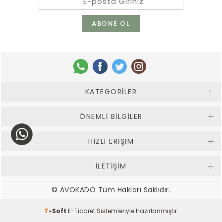
KATEGORILER
ÖNEMLI BILGILER
HIZLI ERIŞIM
İLETİŞİM
© AVOKADO Tüm Hakları Saklıdır.
T
-Soft
E-Ticaret
Sistemleriyle Hazırlanmıştır.