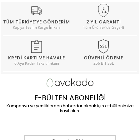
TÜM TÜRKIYE'YE GÖNDERIM
2 YIL GARANTI
Kapıya Teslim Kargo İmkanı
Tüm Ürünler'de Geçerli
KREDI KARTI VE HAVALE
GÜVENLI ÖDEME
6 Aya Kadar Taksit İmkanı
256 BİT SSL
E-BÜLTEN ABONELİĞİ
Kampanya ve yeniliklerden haberdar olmak için e-bültenimize
kayıt olun.