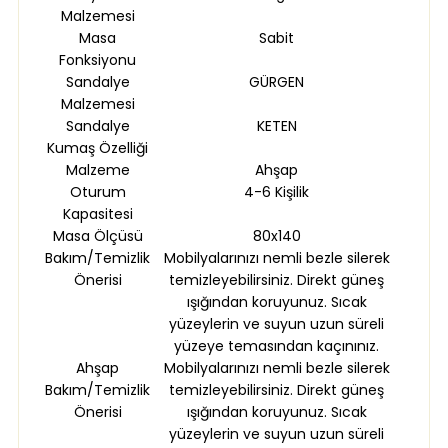
Malzemesi
Masa
Sabit
Fonksiyonu
Sandalye
GÜRGEN
Malzemesi
Sandalye
KETEN
Kumaş Özelliği
Malzeme
Ahşap
Oturum
4-6 Kişilik
Kapasitesi
Masa Ölçüsü
80x140
Bakım/Temizlik
Mobilyalarınızı nemli bezle silerek
Önerisi
temizleyebilirsiniz. Direkt güneş
ışığından koruyunuz. Sıcak
yüzeylerin ve suyun uzun süreli
yüzeye temasından kaçınınız.
Ahşap
Mobilyalarınızı nemli bezle silerek
Bakım/Temizlik
temizleyebilirsiniz. Direkt güneş
Önerisi
ışığından koruyunuz. Sıcak
yüzeylerin ve suyun uzun süreli