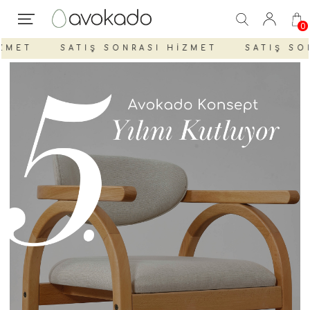
0
MET
SATIŞ SONRASI HİZMET
SATIŞ SON