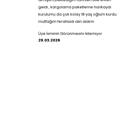
geldi , kargolama paketleme harikaydı
kurulumu da çok kolay 18 yaş oğlum kurdu
mutfağım ferahladı alın aldırın
Üye İsminin Görünmesini İstemiyor
29.03.2026