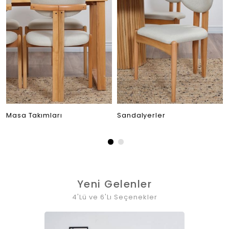
Masa Takımları
Sandalyerler
Yeni Gelenler
4'Lü ve 6'Lı Seçenekler