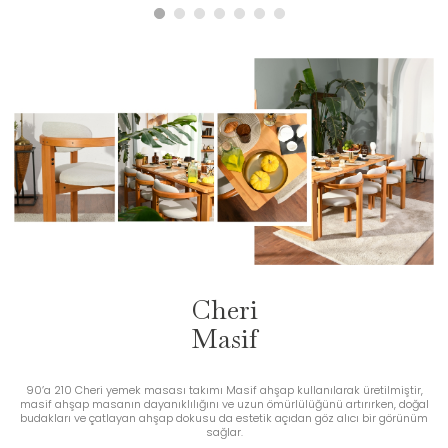
Cheri
Masif
90’a 210 Cheri yemek masası takımı Masif ahşap kullanılarak üretilmiştir,
masif ahşap masanın dayanıklılığını ve uzun ömürlülüğünü artırırken, doğal
budakları ve çatlayan ahşap dokusu da estetik açıdan göz alıcı bir görünüm
sağlar.